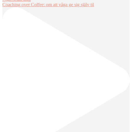
Coaching over Coffee: om att våga ge sig själv til