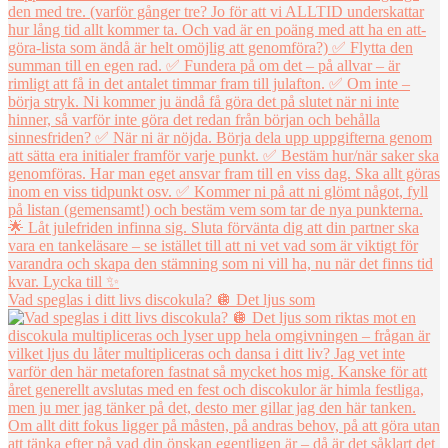
Vad speglas i ditt livs discokula? 🪩 Det ljus som