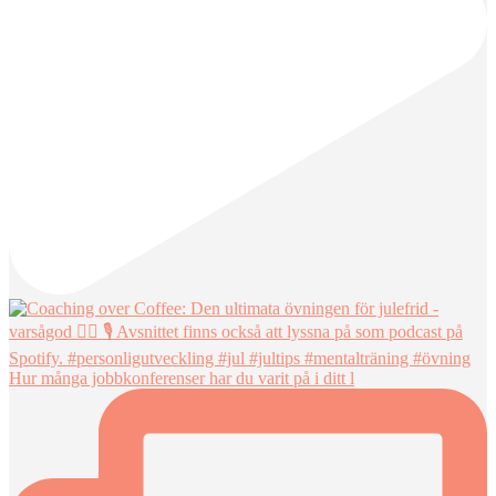
Hur många jobbkonferenser har du varit på i ditt l