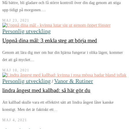
Må bättre, bli gladare och få större kontroll över din dag genom att stiga
upp tidigt på morgonen.…
MAJ 23, 2021
Personlig utveckling
Uppnå dina mål: 3 enkla steg att börja med
Genom att lära dig mer om hur din hjärna fungerar i olika lägen, kommer
det att gå mycket…
MAJ 10, 2021
Personlig utveckling
Vanor & Rutiner
/
lindra ångest med kallbad: så här gör du
Att kallbad skulle vara ett effektivt sätt att lindra ångest låter kanske
konstigt. Men det är faktiskt ett…
MAJ 4, 2021