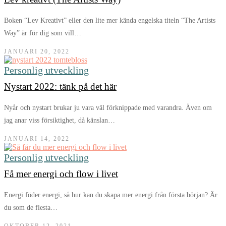
Boken “Lev Kreativt” eller den lite mer kända engelska titeln “The Artists
Way” är för dig som vill…
JANUARI 20, 2022
Personlig utveckling
Nystart 2022: tänk på det här
Nyår och nystart brukar ju vara väl förknippade med varandra. Även om
jag anar viss försiktighet, då känslan…
JANUARI 14, 2022
Personlig utveckling
Få mer energi och flow i livet
Energi föder energi, så hur kan du skapa mer energi från första början? Är
du som de flesta…