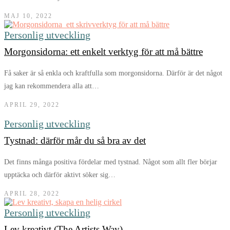
MAJ 10, 2022
Personlig utveckling
Morgonsidorna: ett enkelt verktyg för att må bättre
Få saker är så enkla och kraftfulla som morgonsidorna. Därför är det något
jag kan rekommendera alla att…
APRIL 29, 2022
Personlig utveckling
Tystnad: därför mår du så bra av det
Det finns många positiva fördelar med tystnad. Något som allt fler börjar
upptäcka och därför aktivt söker sig…
APRIL 28, 2022
Personlig utveckling
Lev kreativt (The Artists Way)