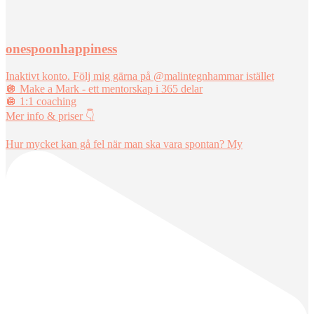
onespoonhappiness
Inaktivt konto. Följ mig gärna på @malintegnhammar istället
🪩 Make a Mark - ett mentorskap i 365 delar
🪩 1:1 coaching
Mer info & priser 👇
Hur mycket kan gå fel när man ska vara spontan? My