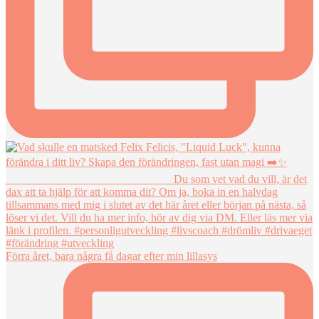
Förra året, bara några få dagar efter min lillasys