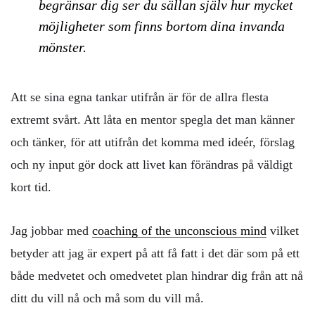
begränsar dig ser du sällan själv hur mycket
möjligheter som finns bortom dina invanda
mönster.
Att se sina egna tankar utifrån är för de allra flesta
extremt svårt. Att låta en mentor spegla det man känner
och tänker, för att utifrån det komma med ideér, förslag
och ny input gör dock att livet kan förändras på väldigt
kort tid.
Jag jobbar med
coaching of the unconscious mind
vilket
betyder att jag är expert på att få fatt i det där som på ett
både medvetet och omedvetet plan hindrar dig från att nå
ditt du vill nå och må som du vill må.