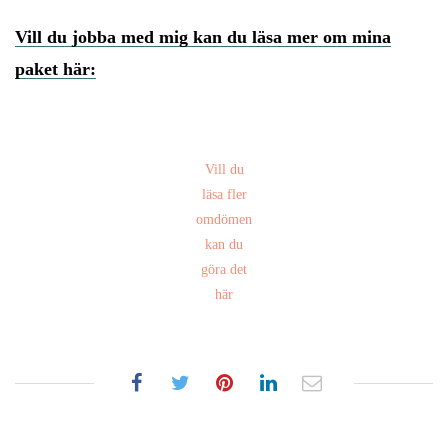
Vill du jobba med mig kan du läsa mer om mina
paket här:
Vill du
läsa fler
omdömen
kan du
göra det
här