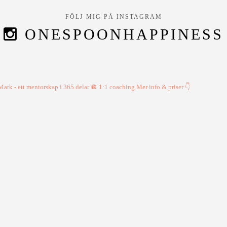
FÖLJ MIG PÅ INSTAGRAM
ONESPOONHAPPINESS
ark - ett mentorskap i 365 delar
🪩 1:1 coaching
Mer info & priser 👇