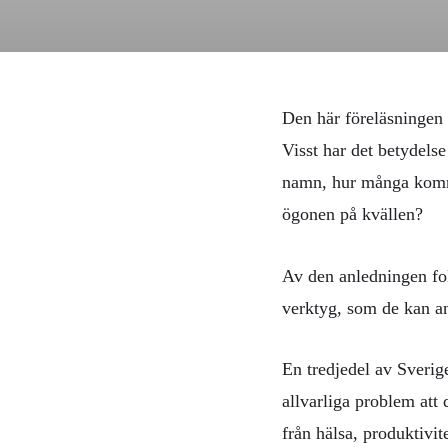
Den här föreläsningen 
Visst har det betydelse
namn, hur många kommer
ögonen på kvällen?
Av den anledningen fok
verktyg, som de kan an
En tredjedel av Sverig
allvarliga problem att
från hälsa, produktivit