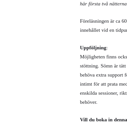
här första två nätterna
Föreläsningen är ca 60 
innehållet vid en tidp
Uppföljning
:
Möjligheten finns också
stöttning. Sömn är tätt
behöva extra support f
intimt för att prata m
enskilda sessioner, rik
behöver.
Vill du boka in denna